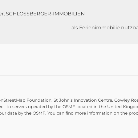
berger, SCHLOSSBERGER-IMMOBILIEN
als Ferienimmobilie nutzba
OpenStreetMap Foundation, St John’s Innovation Centre, Cowley 
ect to servers operated by the OSMF located in the United Kingdom
our data by the OSMF. You can find more information on the proc