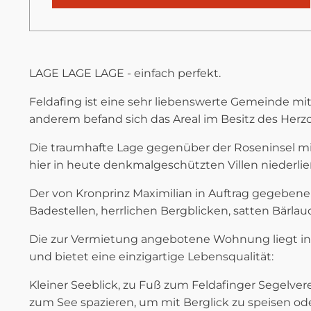
LAGE LAGE LAGE - einfach perfekt.
Feldafing ist eine sehr liebenswerte Gemeinde mi
anderem befand sich das Areal im Besitz des Herzog
Die traumhafte Lage gegenüber der Roseninsel mi
hier in heute denkmalgeschützten Villen niederlie
Der von Kronprinz Maximilian in Auftrag gegebene 
Badestellen, herrlichen Bergblicken, satten Bärla
Die zur Vermietung angebotene Wohnung liegt in 
und bietet eine einzigartige Lebensqualität:
Kleiner Seeblick, zu Fuß zum Feldafinger Segelver
zum See spazieren, um mit Berglick zu speisen o