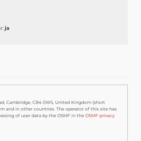
r:
ja
Road, Cambridge, CB4 0WS, United Kingdom (short
 and in other countries. The operator of this site has
essing of user data by the OSMF in the
OSMF privacy