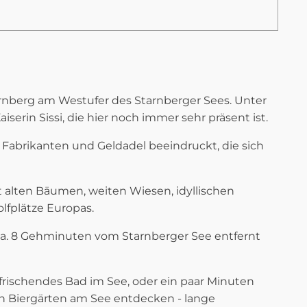
arnberg am Westufer des Starnberger Sees. Unter
erin Sissi, die hier noch immer sehr präsent ist.
Fabrikanten und Geldadel beeindruckt, die sich
t alten Bäumen, weiten Wiesen, idyllischen
lfplätze Europas.
ca. 8 Gehminuten vom Starnberger See entfernt
rfrischendes Bad im See, oder ein paar Minuten
en Biergärten am See entdecken - lange