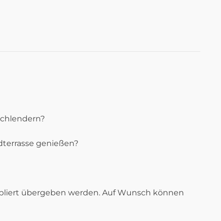
schlendern?
dterrasse genießen?
möbliert übergeben werden. Auf Wunsch können