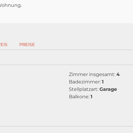
 Wohnung.
EIS
PREISE
Zimmer insgesamt:
4
Badezimmer:
1
Stellplatzart:
Garage
Balkone:
1