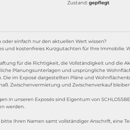
Zustand:
gepflegt
 oder einfach nur den aktuellen Wert wissen?
es und kostenfreies Kurzgutachten für Ihre Immobilie. W
aftung für die Richtigkeit, die Vollständigkeit und die
ngliche Planungsunterlagen und ursprüngliche Wohnfl
n. Die im Exposé dargestellten Pläne und Wohnflächen
ufmaß. Zwischenvermietung und Zwischenverkauf bleiben
ungen in unseren Exposés sind Eigentum von SCHLOSS
en werden.
uns bitte Ihren Namen samt vollständiger Anschrift, ein