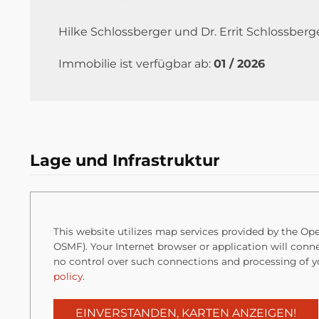
Hilke Schlossberger und Dr. Errit Schloss
Immobilie ist verfügbar ab:
01 / 2026
Lage und Infrastruktur
This website utilizes map services provided by the 
OSMF). Your Internet browser or application will conn
no control over such connections and processing of y
policy
.
EINVERSTANDEN, KARTEN ANZEIGEN!