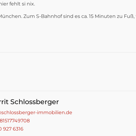
er fehlt si nix.
München. Zum S-Bahnhof sind es ca. 15 Minuten zu Fuß, 
GRUNDRISS
rrit Schlossberger
schlossberger-immobilien.de
81517749708
0 927 6316