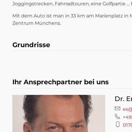
Joggingstrecken, Fahrradtouren, eine Golfpartie … hi
Mit dem Auto ist man in 33 km am Marienplatz in 
Zentrum Münchens.
Grundrisse
Ihr Ansprechpartner bei uns
Dr. E
es@
+49
017