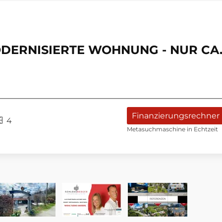
ODERNISIERTE WOHNUNG - NUR CA.
Finanzierungsrechner
4
Metasuchmaschine in Echtzeit
SEESTERN