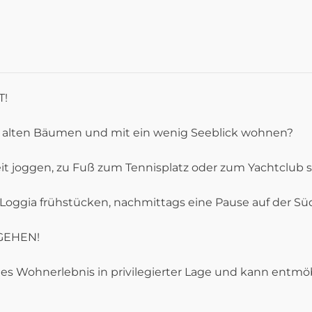
T!
 alten Bäumen und mit ein wenig Seeblick wohnen?
 joggen, zu Fuß zum Tennisplatz oder zum Yachtclub 
oggia frühstücken, nachmittags eine Pause auf der Sü
GEHEN!
ges Wohnerlebnis in privilegierter Lage und kann ent