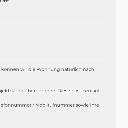
9 m²
e können wir die Wohnung natürlich nach
 Objektdaten übernehmen. Diese basieren auf
e Telefonnummer / Mobilrufnummer sowie Ihre