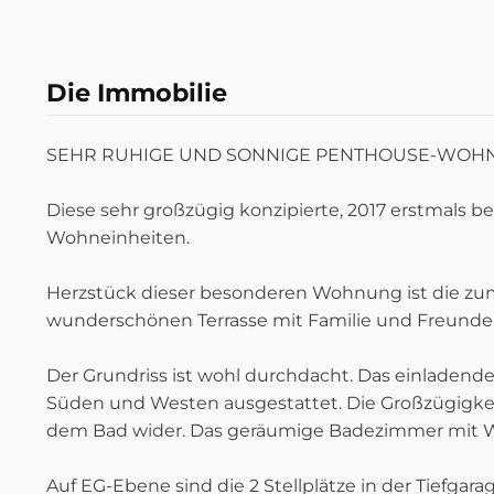
Die Immobilie
SEHR RUHIGE UND SONNIGE PENTHOUSE-WOHNU
Diese sehr großzügig konzipierte, 2017 erstmals
Wohneinheiten.
Herzstück dieser besonderen Wohnung ist die z
wunderschönen Terrasse mit Familie und Freunde
Der Grundriss ist wohl durchdacht. Das einladend
Süden und Westen ausgestattet. Die Großzügigke
dem Bad wider. Das geräumige Badezimmer mit Wann
Auf EG-Ebene sind die 2 Stellplätze in der Tiefgara