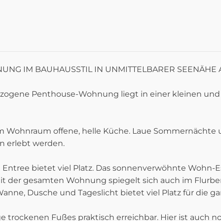
NG IM BAUHAUSSTIL IN UNMITTELBARER SEENÄHE 
 bezogene Penthouse-Wohnung liegt in einer kleinen un
um Wohnraum offene, helle Küche. Laue Sommernächte
n erlebt werden.
e Entree bietet viel Platz. Das sonnenverwöhnte Wohn-
it der gesamten Wohnung spiegelt sich auch im Flurbe
e, Dusche und Tageslicht bietet viel Platz für die gan
ge trockenen Fußes praktisch erreichbar. Hier ist auch n