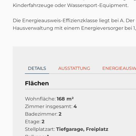
Kinderfahrzeuge oder Wassersport-Equipment.
Die Energieausweis-Effizienzklasse liegt bei A. De
Hausverwaltung mit einem Energieversorger bei 1
DETAILS
AUSSTATTUNG
ENERGIEAUSW
Flächen
Wohnfläche:
168 m²
Zimmer insgesamt:
4
Badezimmer:
2
Etage:
2
Stellplatzart:
Tiefgarage, Freiplatz