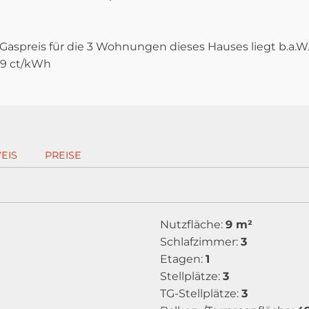
r Gaspreis für die 3 Wohnungen dieses Hauses liegt b.a.
,9 ct/kWh
EIS
PREISE
Nutzfläche:
9 m²
Schlafzimmer:
3
Etagen:
1
Stellplätze:
3
TG-Stellplätze:
3