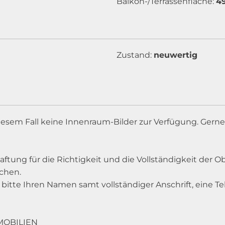
Balkon-/Terrassenfläche:
4
Zustand:
neuwertig
iesem Fall keine Innenraum-Bilder zur Verfügung. Gern
Haftung für die Richtigkeit und die Vollständigkeit der
chen.
uns bitte Ihren Namen samt vollständiger Anschrift, ein
MMOBILIEN