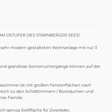
AM OSTUFER DES STARNBERGER SEES!
d sehr modern gestalteten Wohnanlage mit nur 3
 und grandiose Sonnenuntergänge können auf der
Esszimmer ist mit großen Fensterflächen nach
reich zu den Schlafzimmern / Büroräumen und
ze Familie.
och genug Stellfläche für Zweiräder,