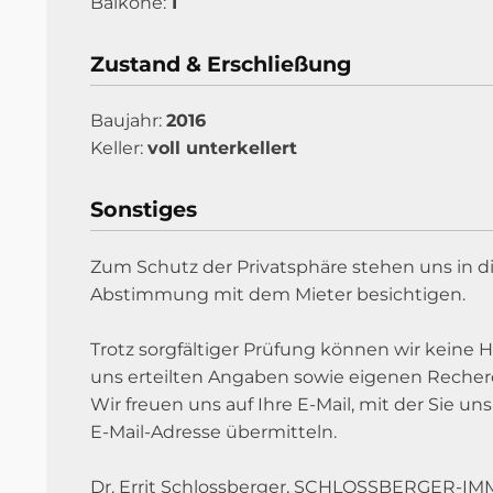
Balkone:
1
Zustand & Erschließung
Baujahr:
2016
Keller:
voll unterkellert
Sonstiges
Zum Schutz der Privatsphäre stehen uns in d
Abstimmung mit dem Mieter besichtigen.
Trotz sorgfältiger Prüfung können wir keine 
uns erteilten Angaben sowie eigenen Recher
Wir freuen uns auf Ihre E-Mail, mit der Sie 
E-Mail-Adresse übermitteln.
Dr. Errit Schlossberger, SCHLOSSBERGER-I