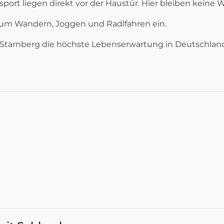
port liegen direkt vor der Haustür. Hier bleiben keine 
um Wandern, Joggen und Radlfahren ein.
Starnberg die höchste Lebenserwartung in Deutschlan
GRUNDRISS PENTHOUSE 1_100