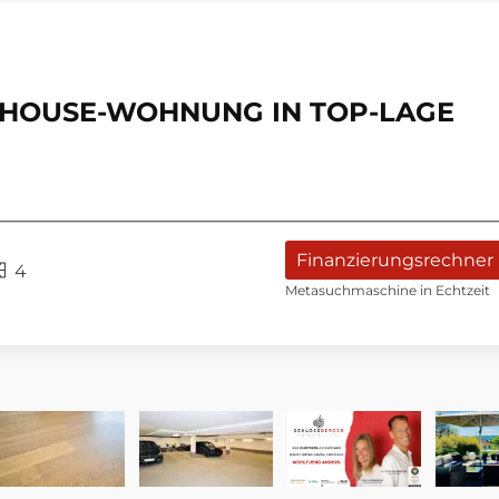
THOUSE-WOHNUNG IN TOP-LAGE
Finanzierungsrechner
4
Metasuchmaschine in Echtzeit
SEEBLICK