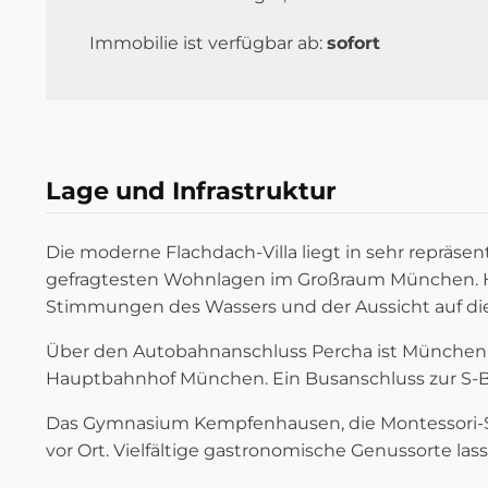
Immobilie ist verfügbar ab:
sofort
Lage und Infrastruktur
Die moderne Flachdach-Villa liegt in sehr repräse
gefragtesten Wohnlagen im Großraum München. 
Stimmungen des Wassers und der Aussicht auf die
Über den Autobahnanschluss Percha ist München i
Hauptbahnhof München. Ein Busanschluss zur S-Ba
Das Gymnasium Kempfenhausen, die Montessori-Sch
vor Ort. Vielfältige gastronomische Genussorte la