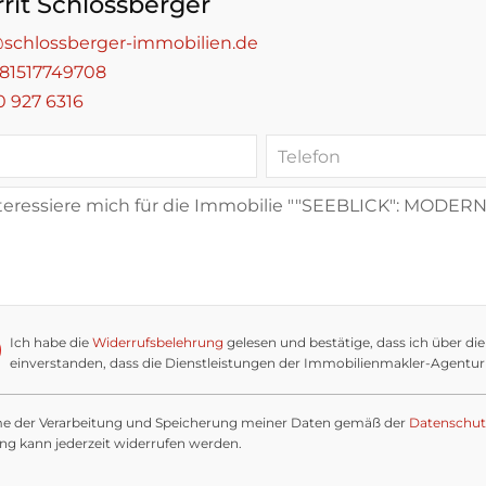
rrit Schlossberger
schlossberger-immobilien.de
81517749708
0 927 6316
Ich habe die
Widerrufsbelehrung
gelesen und bestätige, dass ich über di
einverstanden, dass die Dienstleistungen der Immobilienmakler-Agentur 
me der Verarbeitung und Speicherung meiner Daten gemäß der
Datenschut
ung kann jederzeit widerrufen werden.