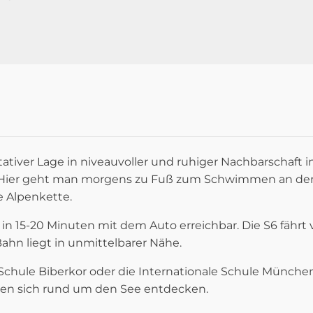
ntativer Lage in niveauvoller und ruhiger Nachbarschaft
Hier geht man morgens zu Fuß zum Schwimmen an den 
 Alpenkette.
n 15-20 Minuten mit dem Auto erreichbar. Die S6 fähr
hn liegt in unmittelbarer Nähe.
ule Biberkor oder die Internationale Schule München 
ssen sich rund um den See entdecken.