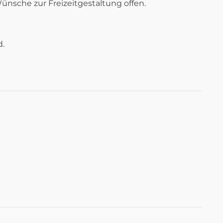
Wünsche zur Freizeitgestaltung offen.
d.