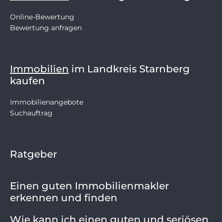
Online-Bewertung
Bewertung anfragen
Immobilien
im Landkreis Starnberg
kaufen
Immobilienangebote
Suchauftrag
Ratgeber
Einen guten Immobilienmakler
erkennen und finden
Wie kann ich einen guten und seriösen