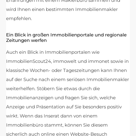
Erfahrungen mit einem Maklerbüro sammeln und
wird Ihnen einen bestimmten Immobilienmakler
empfehlen.
Ein Blick in großen Immobilienportale und regionale
Zeitungen werfen
Auch ein Blick in Immobilienportalen wie
ImmobilienScout24, immowelt und immonet sowie in
klassische Wochen- oder Tageszeitungen kann Ihnen
auf der Suche nach einem seriösen Immobilienmakler
weiterhelfen. Stöbern Sie etwas durch die
Immobilienanzeigen und fragen Sie sich, welche
Anzeige und Präsentation auf Sie besonders positiv
wirkt. Wenn das Inserat dann von einem
Immobilienbüro stammt, können Sie diesem
sicherlich auch online einen Website-Besuch