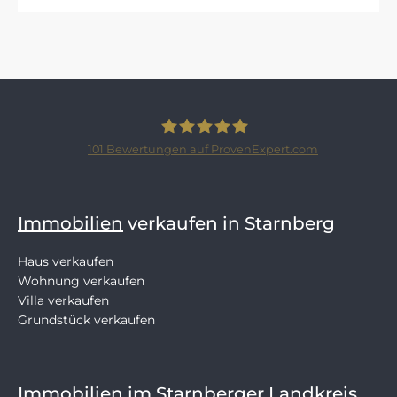
101
Bewertungen auf ProvenExpert.com
SCHLOSSBERGER-IMMOBILIEN
Immobilien
verkaufen in Starnberg
Haus verkaufen
Wohnung verkaufen
Villa verkaufen
Grundstück verkaufen
Immobilien
im Starnberger Landkreis