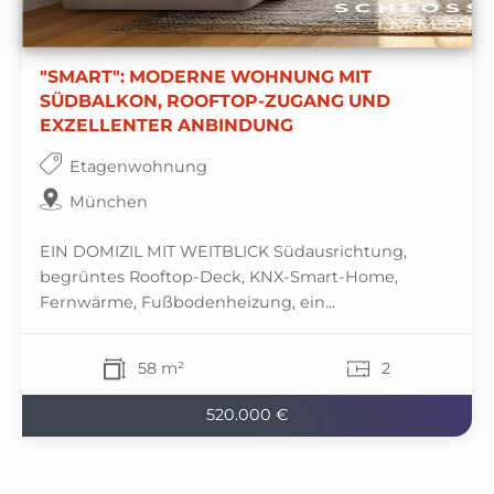
"SMART": MODERNE WOHNUNG MIT
SÜDBALKON, ROOFTOP-ZUGANG UND
EXZELLENTER ANBINDUNG
Etagenwohnung
München
EIN DOMIZIL MIT WEITBLICK Südausrichtung,
begrüntes Rooftop-Deck, KNX-Smart-Home,
Fernwärme, Fußbodenheizung, ein...
58 m²
2
520.000 €