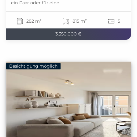
ein Paar oder für eine...
282 m²
815 m²
5
3.350.000 €
Besichtigung möglich