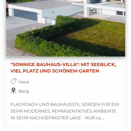
"SONNIGE BAUHAUS-VILLA": MIT SEEBLICK,
VIEL PLATZ UND SCHÖNEM GARTEN
Haus
Berg
FLACHDACH UND BAUHAUSSTIL SORGEN FÜR EIN
SEHR MODERNES, REPRÄSENTATIVES AMBIENTE
IN SEHR NACHGEFRAGTER LAGE - NUR ca....