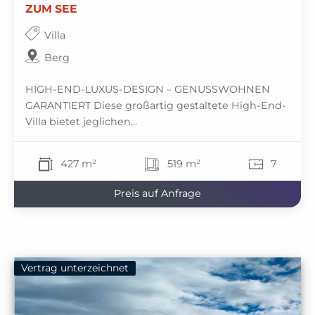
ZUM SEE
Villa
Berg
HIGH-END-LUXUS-DESIGN – GENUSSWOHNEN
GARANTIERT Diese großartig gestaltete High-End-
Villa bietet jeglichen...
427 m²
519 m²
7
Preis auf Anfrage
Vertrag unterzeichnet