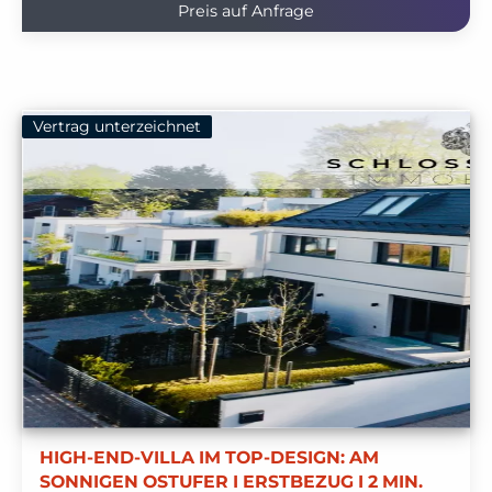
Preis auf Anfrage
Vertrag unterzeichnet
HIGH-END-VILLA IM TOP-DESIGN: AM
SONNIGEN OSTUFER I ERSTBEZUG I 2 MIN.