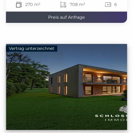
270 m²
708 m²
6
Preis auf Anfrage
Vertrag unterzeichnet