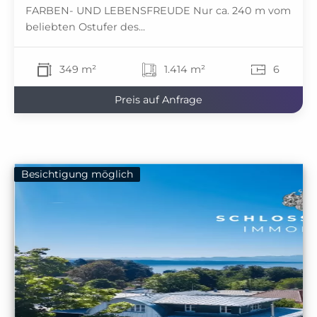
FARBEN- UND LEBENSFREUDE Nur ca. 240 m vom
beliebten Ostufer des...
349 m²
1.414 m²
6
Preis auf Anfrage
Besichtigung möglich