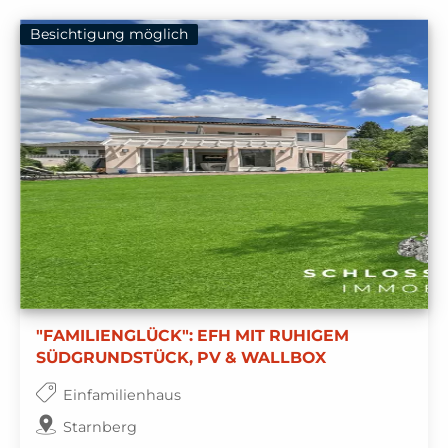
Besichtigung möglich
"FAMILIENGLÜCK": EFH MIT RUHIGEM
SÜDGRUNDSTÜCK, PV & WALLBOX
Einfamilienhaus
Starnberg