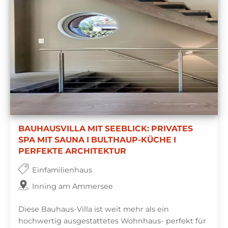
BAUHAUSVILLA MIT SEEBLICK: PRIVATES
SPA MIT SAUNA I BULTHAUP-KÜCHE I
PERFEKTE ARCHITEKTUR
Einfamilienhaus
Inning am Ammersee
Diese Bauhaus-Villa ist weit mehr als ein
hochwertig ausgestattetes Wohnhaus- perfekt für