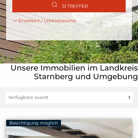
51 TREFFER
Erweitert / Umkreissuche
Unsere Immobilien im Landkreis
Starnberg und Umgebung
Besichtigung möglich