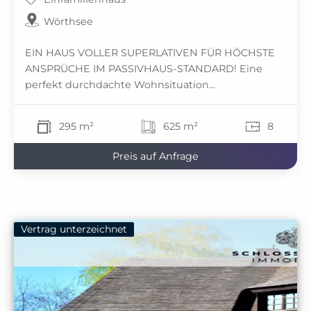
Wörthsee
EIN HAUS VOLLER SUPERLATIVEN FÜR HÖCHSTE
ANSPRÜCHE IM PASSIVHAUS-STANDARD! Eine
perfekt durchdachte Wohnsituation...
295 m²
625 m²
8
Preis auf Anfrage
Vertrag unterzeichnet