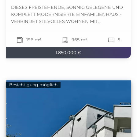
DIESES FREISTEHENDE, SONNIG GELEGENE UND
KOMPLETT MODERNISIERTE EINFAMILIENHAUS -
VERBINDET STILVOLLES WOHNEN MIT...
196 m²
965 m²
5
1.850.000 €
Besichtigung möglich