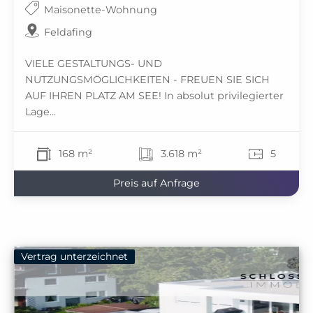
Maisonette-Wohnung
Feldafing
VIELE GESTALTUNGS- UND
NUTZUNGSMÖGLICHKEITEN - FREUEN SIE SICH
AUF IHREN PLATZ AM SEE! In absolut privilegierter
Lage...
168 m²
3.618 m²
5
Preis auf Anfrage
Vertrag unterzeichnet