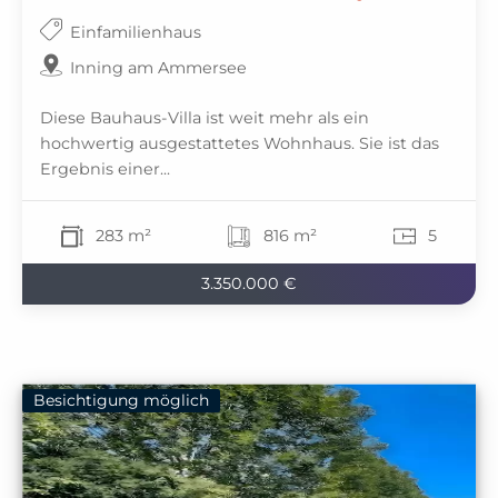
Einfamilienhaus
Inning am Ammersee
Diese Bauhaus-Villa ist weit mehr als ein
hochwertig ausgestattetes Wohnhaus. Sie ist das
Ergebnis einer...
283 m²
816 m²
5
3.350.000 €
Besichtigung möglich