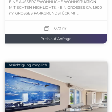
EINE AUSSERGEWÖHNLICHE WOHNSITUATION
MIT ECHTEN HIGHLIGHTS: - EIN GROSSES CA. 1.900
m² GROSSES PARKGRUNDSTÜCK MIT...
1.070 m²
Preis auf Anfrage
Besichtigung möglich