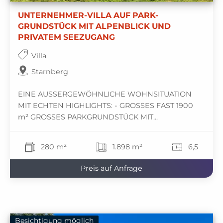
UNTERNEHMER-VILLA AUF PARK-
GRUNDSTÜCK MIT ALPENBLICK UND
PRIVATEM SEEZUGANG
Villa
Starnberg
EINE AUSSERGEWÖHNLICHE WOHNSITUATION
MIT ECHTEN HIGHLIGHTS: - GROSSES FAST 1900
m² GROSSES PARKGRUNDSTÜCK MIT...
280 m²
1.898 m²
6,5
Preis auf Anfrage
Besichtigung möglich