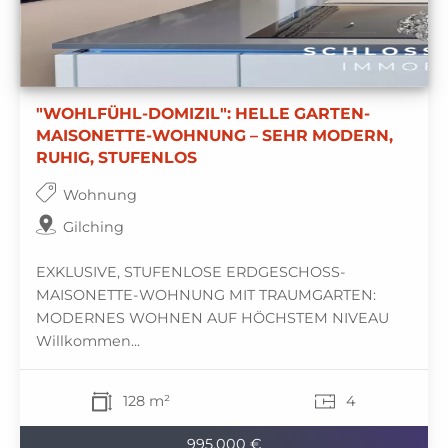
"WOHLFÜHL-DOMIZIL": HELLE GARTEN-
MAISONETTE-WOHNUNG – SEHR MODERN,
RUHIG, STUFENLOS
Wohnung
Gilching
EXKLUSIVE, STUFENLOSE ERDGESCHOSS-
MAISONETTE-WOHNUNG MIT TRAUMGARTEN:
MODERNES WOHNEN AUF HÖCHSTEM NIVEAU
Willkommen...
128 m²
4
995.000 €