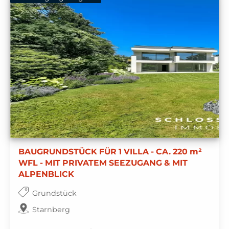
BAUGRUNDSTÜCK FÜR 1 VILLA - CA. 220 m²
WFL - MIT PRIVATEM SEEZUGANG & MIT
ALPENBLICK
Grundstück
Starnberg