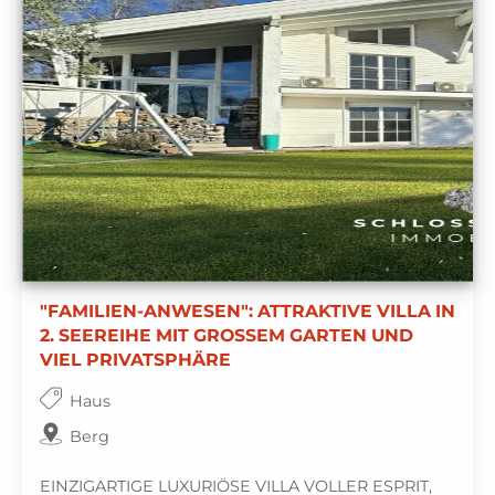
"FAMILIEN-ANWESEN": ATTRAKTIVE VILLA IN
2. SEEREIHE MIT GROSSEM GARTEN UND
VIEL PRIVATSPHÄRE
Haus
Berg
EINZIGARTIGE LUXURIÖSE VILLA VOLLER ESPRIT,