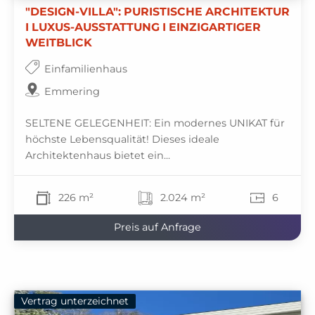
"DESIGN-VILLA": PURISTISCHE ARCHITEKTUR
I LUXUS-AUSSTATTUNG I EINZIGARTIGER
WEITBLICK
Einfamilienhaus
Emmering
SELTENE GELEGENHEIT: Ein modernes UNIKAT für
höchste Lebensqualität! Dieses ideale
Architektenhaus bietet ein...
226 m²
2.024 m²
6
Preis auf Anfrage
Vertrag unterzeichnet