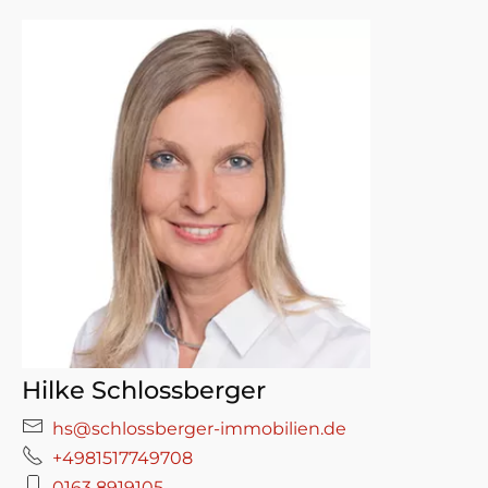
Hilke Schlossberger
hs@schlossberger-immobilien.de
+4981517749708
0163 8919105