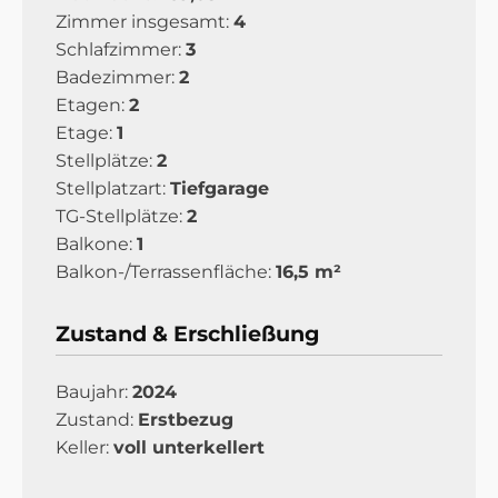
Zimmer insgesamt:
4
Schlafzimmer:
3
Badezimmer:
2
Etagen:
2
Etage:
1
Stellplätze:
2
Stellplatzart:
Tiefgarage
TG-Stellplätze:
2
Balkone:
1
Balkon-/Terrassenfläche:
16,5 m²
Zustand & Erschließung
Baujahr:
2024
Zustand:
Erstbezug
Keller:
voll unterkellert