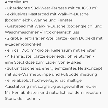
Abstellraum
- überdachte Süd-West-Terrasse mit ca. 16,50 m²
- exklusives Masterbad mit Walk-in-Dusche
(bodengleich), Wanne und Fenster
- Gästebad mit Walk-in-Dusche (bodengleich) und
Waschmaschinen-/ Trockneranschluss
- 2 große Tiefgaragen-Stellplätze (kein Duplex!) mit
e-Lademöglichkeit
- ein ca. 17,60 m² großer Kellerraum mit Fenster
- 4 Fahrradstellplätze ebenerdig ohne Stufen -
eine Steckdose zum Laden von e-Bikes
- zukunftssicheres, energieeffizientes Heizkonzept
mit Sole-Wärmepumpe und Fußbodenheizung
- eine absolut hochwertige, nachhaltige
Ausstattung mit sorgfältig ausgewählten, edlen
Markenfabrikaten und natürlich auf dem neusten
Stand der Technik