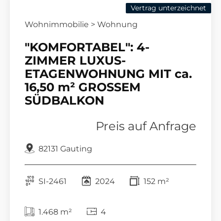
Vertrag unterzeichnet
Wohnimmobilie > Wohnung
"KOMFORTABEL": 4-
ZIMMER LUXUS-
ETAGENWOHNUNG MIT ca.
16,50 m² GROSSEM
SÜDBALKON
Preis auf Anfrage
82131 Gauting
SI-2461
2024
152 m²
1.468 m²
4