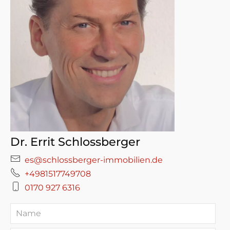
Dr. Errit Schlossberger
es@schlossberger-immobilien.de
+4981517749708
0170 927 6316