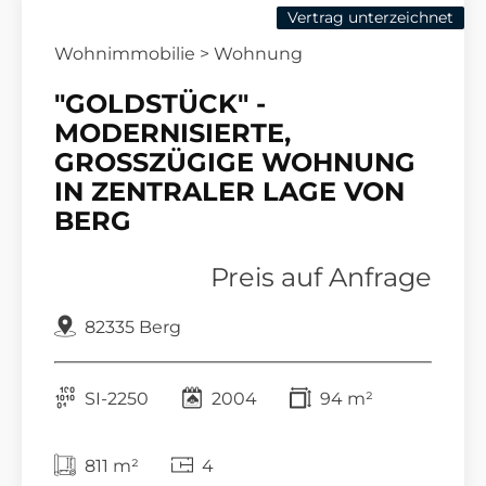
Vertrag unterzeichnet
Wohnimmobilie > Wohnung
"GOLDSTÜCK" -
MODERNISIERTE,
GROSSZÜGIGE WOHNUNG
IN ZENTRALER LAGE VON
BERG
Preis auf Anfrage
82335 Berg
SI-2250
2004
94 m²
811 m²
4