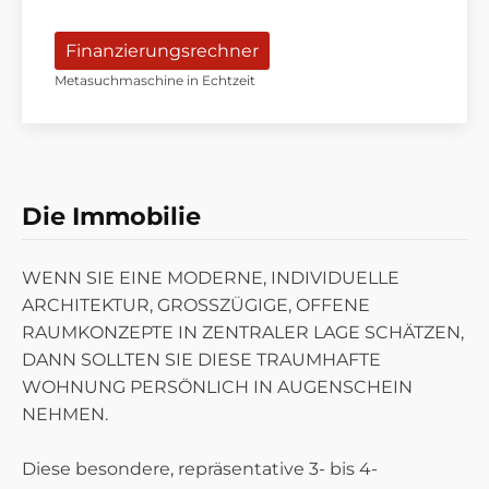
Finanzierungsrechner
Metasuchmaschine in Echtzeit
MODERNISIERTE GROSSZÜGIGE OG-
WOHNUNG
Die Immobilie
WENN SIE EINE MODERNE, INDIVIDUELLE
ARCHITEKTUR, GROSSZÜGIGE, OFFENE
RAUMKONZEPTE IN ZENTRALER LAGE SCHÄTZEN,
DANN SOLLTEN SIE DIESE TRAUMHAFTE
WOHNUNG PERSÖNLICH IN AUGENSCHEIN
NEHMEN.
Diese besondere, repräsentative 3- bis 4-