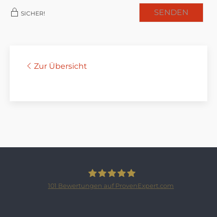
SENDEN
SICHER!
Zur Übersicht
101
Bewertungen auf ProvenExpert.com
SCHLOSSBERGER-IMMOBILIEN