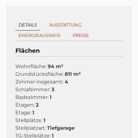
DETAILS
AUSSTATTUNG
ENERGIEAUSWEIS
PREISE
Flächen
Wohnfläche:
94 m²
Grundstücksfläche:
811 m²
Zimmer insgesamt:
4
Schlafzimmer:
3
Badezimmer:
1
Etagen:
2
Etage:
1
Stellplätze:
1
Stellplatzart:
Tiefgarage
TG-Stellplätze:
1