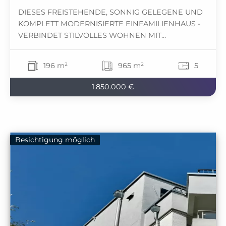
DIESES FREISTEHENDE, SONNIG GELEGENE UND
KOMPLETT MODERNISIERTE EINFAMILIENHAUS -
VERBINDET STILVOLLES WOHNEN MIT...
196 m²
965 m²
5
1.850.000 €
Besichtigung möglich