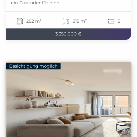
ein Paar oder für eine...
282 m²
815 m²
5
3.350.000 €
Besichtigung möglich