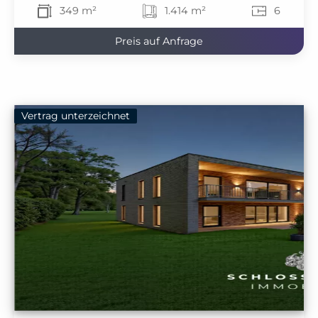
349 m²
1.414 m²
6
Preis auf Anfrage
Vertrag unterzeichnet