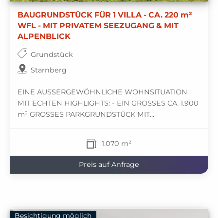
BAUGRUNDSTÜCK FÜR 1 VILLA - CA. 220 m²
WFL - MIT PRIVATEM SEEZUGANG & MIT
ALPENBLICK
Grundstück
Starnberg
EINE AUSSERGEWÖHNLICHE WOHNSITUATION
MIT ECHTEN HIGHLIGHTS: - EIN GROSSES CA. 1.900
m² GROSSES PARKGRUNDSTÜCK MIT...
1.070 m²
Preis auf Anfrage
Besichtigung möglich