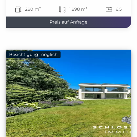
280 m²
1.898 m²
6,5
Preis auf Anfrage
Besichtigung möglich