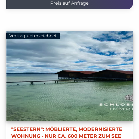
Preis auf Anfrage
Vertrag unterzeichnet
"SEESTERN": MÖBLIERTE, MODERNISIERTE
WOHNUNG - NUR CA. 600 METER ZUM SEE