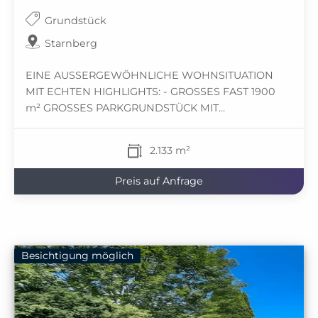
Grundstück
Starnberg
EINE AUSSERGEWÖHNLICHE WOHNSITUATION
MIT ECHTEN HIGHLIGHTS: - GROSSES FAST 1900
m² GROSSES PARKGRUNDSTÜCK MIT...
2.133 m²
Preis auf Anfrage
Besichtigung möglich