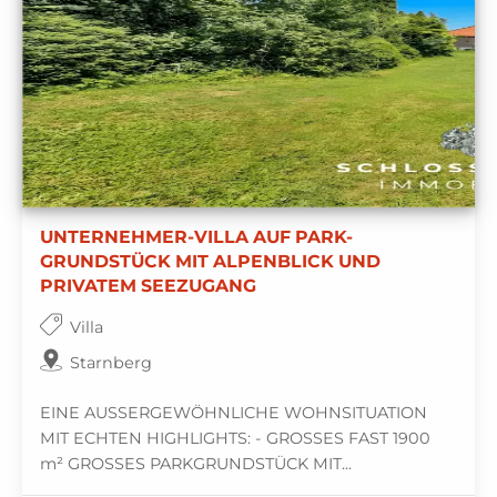
UNTERNEHMER-VILLA AUF PARK-
GRUNDSTÜCK MIT ALPENBLICK UND
PRIVATEM SEEZUGANG
Villa
Starnberg
EINE AUSSERGEWÖHNLICHE WOHNSITUATION
MIT ECHTEN HIGHLIGHTS: - GROSSES FAST 1900
m² GROSSES PARKGRUNDSTÜCK MIT...