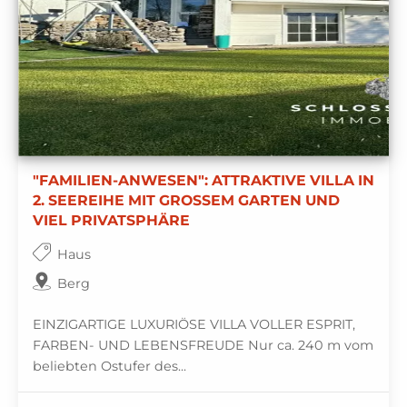
"FAMILIEN-ANWESEN": ATTRAKTIVE VILLA IN
2. SEEREIHE MIT GROSSEM GARTEN UND
VIEL PRIVATSPHÄRE
Haus
Berg
EINZIGARTIGE LUXURIÖSE VILLA VOLLER ESPRIT,
FARBEN- UND LEBENSFREUDE Nur ca. 240 m vom
beliebten Ostufer des...