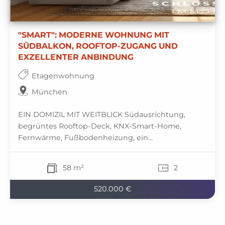
"SMART": MODERNE WOHNUNG MIT
SÜDBALKON, ROOFTOP-ZUGANG UND
EXZELLENTER ANBINDUNG
Etagenwohnung
München
EIN DOMIZIL MIT WEITBLICK Südausrichtung,
begrüntes Rooftop-Deck, KNX-Smart-Home,
Fernwärme, Fußbodenheizung, ein...
58 m²
2
520.000 €