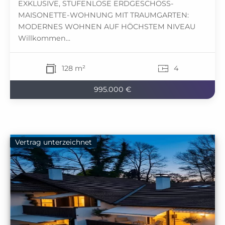
EXKLUSIVE, STUFENLOSE ERDGESCHOSS-
MAISONETTE-WOHNUNG MIT TRAUMGARTEN:
MODERNES WOHNEN AUF HÖCHSTEM NIVEAU
Willkommen...
128 m²
4
995.000 €
Vertrag unterzeichnet