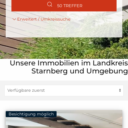
50 TREFFER
Erweitert / Umkreissuche
Unsere Immobilien im Landkreis
Starnberg und Umgebung
Besichtigung möglich