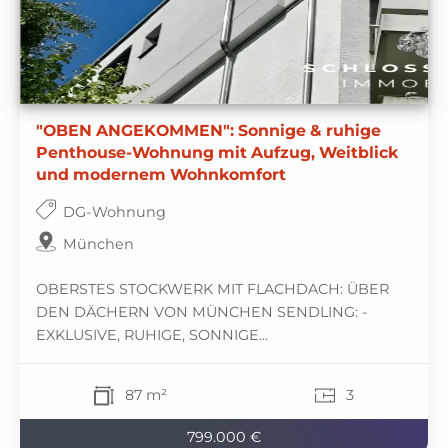
"OBEN ANGEKOMMEN": Sonnige & ruhige
Penthouse-Wohnung mit Aufzug, Weitblick
und modernem Wohnkomfort
DG-Wohnung
München
OBERSTES STOCKWERK MIT FLACHDACH: ÜBER
DEN DÄCHERN VON MÜNCHEN SENDLING: -
EXKLUSIVE, RUHIGE, SONNIGE...
87 m²
3
799.000 €