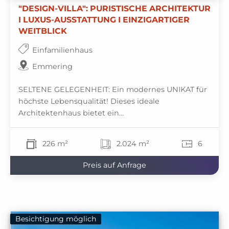
"DESIGN-VILLA": PURISTISCHE ARCHITEKTUR
I LUXUS-AUSSTATTUNG I EINZIGARTIGER
WEITBLICK
Einfamilienhaus
Emmering
SELTENE GELEGENHEIT: Ein modernes UNIKAT für
höchste Lebensqualität! Dieses ideale
Architektenhaus bietet ein...
226 m²
2.024 m²
6
Preis auf Anfrage
Besichtigung möglich