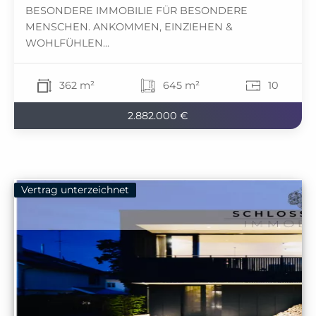
BESONDERE IMMOBILIE FÜR BESONDERE
MENSCHEN. ANKOMMEN, EINZIEHEN &
WOHLFÜHLEN...
362 m²
645 m²
10
2.882.000 €
Vertrag unterzeichnet