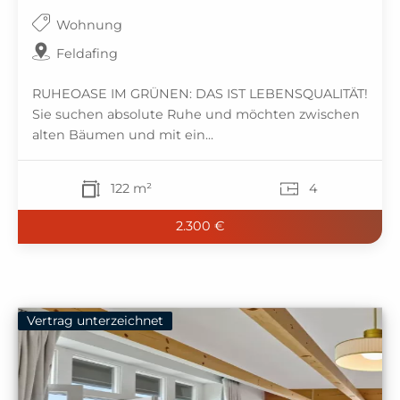
Wohnung
Feldafing
RUHEOASE IM GRÜNEN: DAS IST LEBENSQUALITÄT!
Sie suchen absolute Ruhe und möchten zwischen
alten Bäumen und mit ein...
122 m²
4
2.300 €
Vertrag unterzeichnet