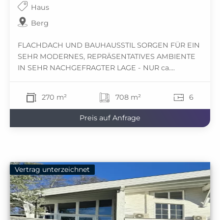
Haus
Berg
FLACHDACH UND BAUHAUSSTIL SORGEN FÜR EIN
SEHR MODERNES, REPRÄSENTATIVES AMBIENTE
IN SEHR NACHGEFRAGTER LAGE - NUR ca....
270 m²
708 m²
6
Preis auf Anfrage
Vertrag unterzeichnet