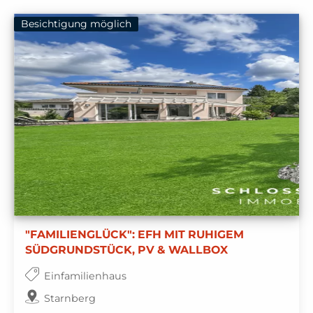
Besichtigung möglich
"FAMILIENGLÜCK": EFH MIT RUHIGEM
SÜDGRUNDSTÜCK, PV & WALLBOX
Einfamilienhaus
Starnberg