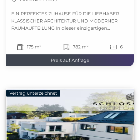
EIN PERFEKTES ZUHAUSE FÜR DIE LIEBHABER
KLASSISCHER ARCHITEKTUR UND MODERNER
RAUMAUFTEILUNG In dieser einzigartigen...
175 m²
782 m²
6
Preis auf Anfrage
Vertrag unterzeichnet