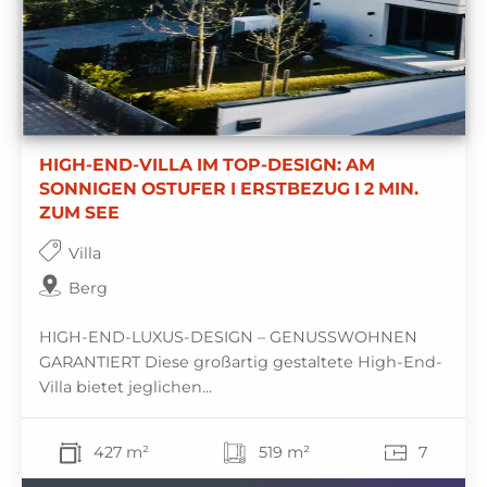
HIGH-END-VILLA IM TOP-DESIGN: AM
SONNIGEN OSTUFER I ERSTBEZUG I 2 MIN.
ZUM SEE
Villa
Berg
HIGH-END-LUXUS-DESIGN – GENUSSWOHNEN
GARANTIERT Diese großartig gestaltete High-End-
Villa bietet jeglichen...
427 m²
519 m²
7