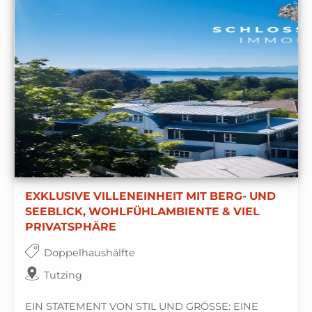
EXKLUSIVE VILLENEINHEIT MIT BERG- UND
SEEBLICK, WOHLFÜHLAMBIENTE & VIEL
PRIVATSPHÄRE
Doppelhaushälfte
Tutzing
EIN STATEMENT VON STIL UND GRÖSSE: EINE