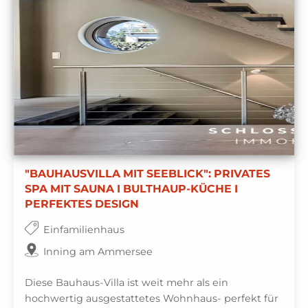
"BAUHAUSVILLA MIT SEEBLICK": PRIVATES
SPA MIT SAUNA I BULTHAUP-KÜCHE I
PERFEKTES DESIGN
Einfamilienhaus
Inning am Ammersee
Diese Bauhaus-Villa ist weit mehr als ein
hochwertig ausgestattetes Wohnhaus- perfekt für