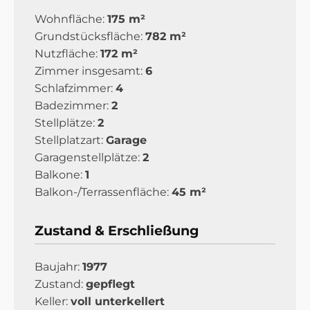
Wohnfläche:
175 m²
Grundstücksfläche:
782 m²
Nutzfläche:
172 m²
Zimmer insgesamt:
6
Schlafzimmer:
4
Badezimmer:
2
Stellplätze:
2
Stellplatzart:
Garage
Garagenstellplätze:
2
Balkone:
1
Balkon-/Terrassenfläche:
45 m²
Zustand & Erschließung
Baujahr:
1977
Zustand:
gepflegt
Keller:
voll unterkellert