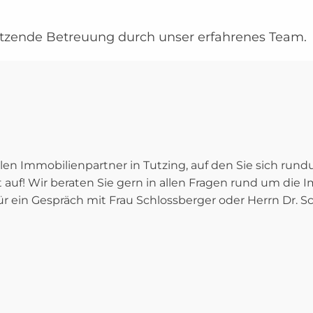
tzende Betreuung durch unser erfahrenes Team.
n Immobilienpartner in Tutzing, auf den Sie sich rund
uf! Wir beraten Sie gern in allen Fragen rund um die I
ür ein Gespräch mit Frau Schlossberger oder Herrn Dr. S