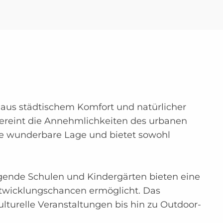
g aus städtischem Komfort und natürlicher
vereint die Annehmlichkeiten des urbanen
ne wunderbare Lage und bietet sowohl
rragende Schulen und Kindergärten bieten eine
ntwicklungschancen ermöglicht. Das
lturelle Veranstaltungen bis hin zu Outdoor-