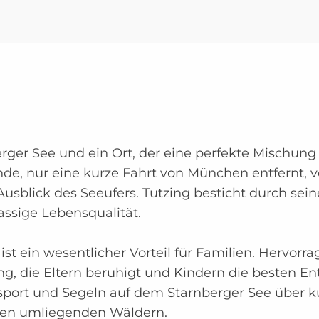
erger See und ein Ort, der eine perfekte Mischun
de, nur eine kurze Fahrt von München entfernt, 
sblick des Seeufers. Tutzing besticht durch sei
assige Lebensqualität.
 ist ein wesentlicher Vorteil für Familien. Hervo
ng, die Eltern beruhigt und Kindern die besten E
rsport und Segeln auf dem Starnberger See über ku
den umliegenden Wäldern.