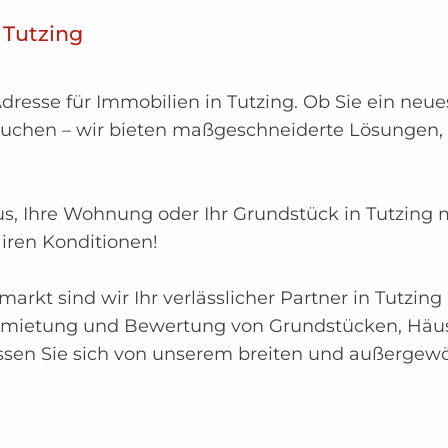
 Tutzing
sse für Immobilien in Tutzing. Ob Sie ein neues
suchen – wir bieten maßgeschneiderte Lösungen, 
aus, Ihre Wohnung oder Ihr Grundstück in Tutzi
ren Konditionen!
arkt sind wir Ihr verlässlicher Partner in Tutzi
 Vermietung und Bewertung von Grundstücken, Hä
sen Sie sich von unserem breiten und außergewö