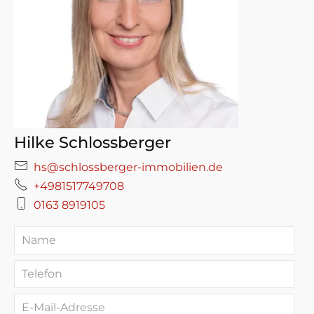
Hilke Schlossberger
hs@schlossberger-immobilien.de
+4981517749708
0163 8919105