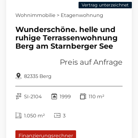
Vertrag unterzeichnet
Wohnimmobilie > Etagenwohnung
Wunderschöne. helle und
ruhige Terrassenwohnung
Berg am Starnberger See
Preis auf Anfrage
82335 Berg
SI-2104
1999
110 m²
1.050 m²
3
Finanzierungsrechner