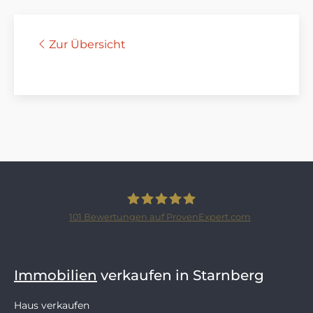
Zur Übersicht
101
Bewertungen auf ProvenExpert.com
SCHLOSSBERGER-IMMOBILIEN
Immobilien
verkaufen in Starnberg
Haus verkaufen