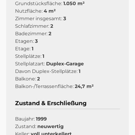
Grundstücksfläche:
1.050 m²
Nutzfläche:
4 m²
Zimmer insgesamt:
3
Schlafzimmer:
2
Badezimmer:
2
Etagen:
3
Etage:
1
Stellplätze:
1
Stellplatzart:
Duplex-Garage
Davon Duplex-Stellplätze:
1
Balkone:
2
Balkon-/Terrassenfläche:
24,7 m²
Zustand & Erschließung
Baujahr:
1999
Zustand:
neuwertig
Keller:
voll unterkellert