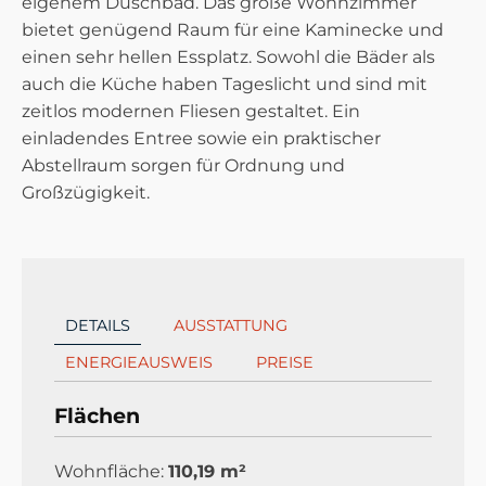
eigenem Duschbad. Das große Wohnzimmer
bietet genügend Raum für eine Kaminecke und
einen sehr hellen Essplatz. Sowohl die Bäder als
auch die Küche haben Tageslicht und sind mit
zeitlos modernen Fliesen gestaltet. Ein
einladendes Entree sowie ein praktischer
Abstellraum sorgen für Ordnung und
Großzügigkeit.
DETAILS
AUSSTATTUNG
ENERGIEAUSWEIS
PREISE
Flächen
Wohnfläche:
110,19 m²