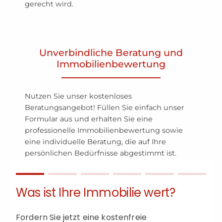
gerecht wird.
Unverbindliche Beratung und
Immobilienbewertung
Nutzen Sie unser kostenloses
Beratungsangebot! Füllen Sie einfach unser
Formular aus und erhalten Sie eine
professionelle Immobilienbewertung sowie
eine individuelle Beratung, die auf Ihre
persönlichen Bedürfnisse abgestimmt ist.