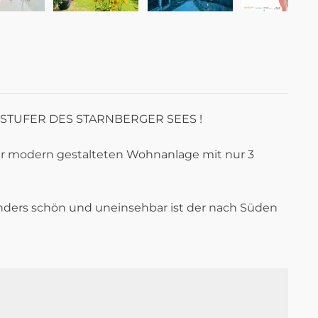
STUFER DES STARNBERGER SEES !
ehr modern gestalteten Wohnanlage mit nur 3
nders schön und uneinsehbar ist der nach Süden