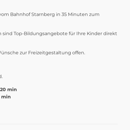
t vom Bahnhof Starnberg in 35 Minuten zum
sind Top-Bildungsangebote für Ihre Kinder direkt
Wünsche zur Freizeitgestaltung offen.
d.
20 min
1 min