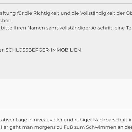
Haftung für die Richtigkeit und die Vollständigkeit der
chen.
uns bitte Ihren Namen samt vollständiger Anschrift, ein
berger, SCHLOSSBERGER-IMMOBILIEN
ntativer Lage in niveauvoller und ruhiger Nachbarschaft
Hier geht man morgens zu Fuß zum Schwimmen an den 