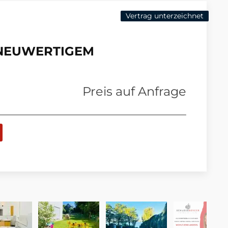
Vertrag unterzeichnet
 NEUWERTIGEM
Preis auf Anfrage
ARTEN