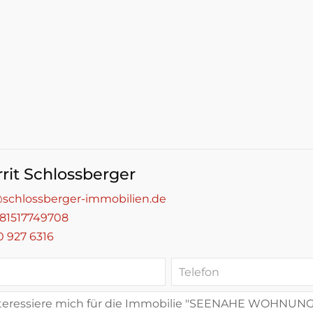
rrit Schlossberger
schlossberger-immobilien.de
81517749708
0 927 6316