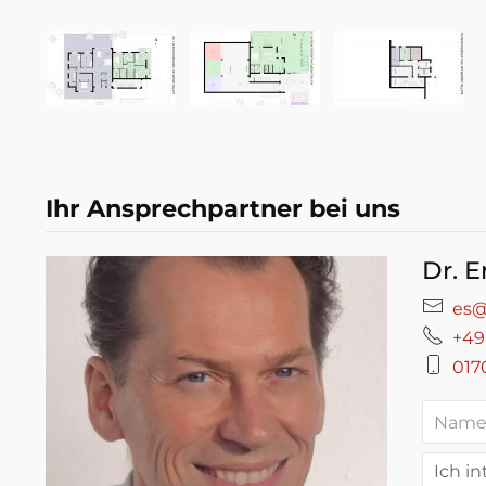
Ihr Ansprechpartner bei uns
Dr. E
es@
+49
017