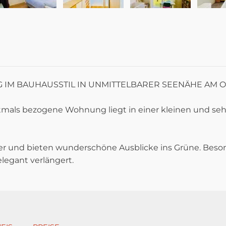
IM BAUHAUSSTIL IN UNMITTELBARER SEENÄHE AM O
erstmals bezogene Wohnung liegt in einer kleinen und s
ter und bieten wunderschöne Ausblicke ins Grüne. Beso
legant verlängert.