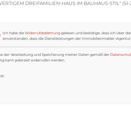
Ich habe die
Widerrufsbelehrung
gelesen und bestätige, dass ich über di
einverstanden, dass die Dienstleistungen der Immobilienmakler-Agentur 
me der Verarbeitung und Speicherung meiner Daten gemäß der
Datenschut
ung kann jederzeit widerrufen werden.
ER!