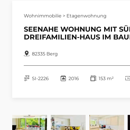
Wohnimmobilie > Etagenwohnung
SEENAHE WOHNUNG MIT SÜ
DREIFAMILIEN-HAUS IM BAU
82335 Berg
SI-2226
2016
153 m²
AUSB