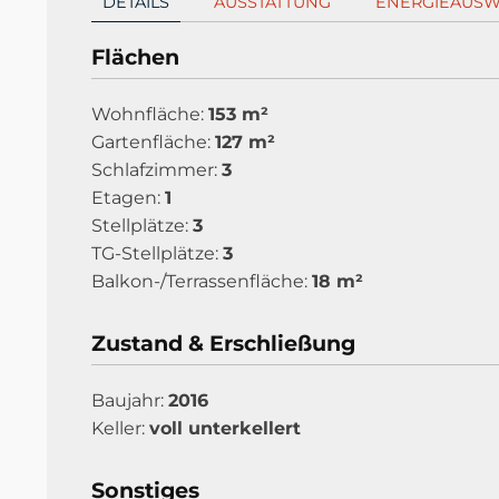
DETAILS
AUSSTATTUNG
ENERGIEAUSW
Flächen
Wohnfläche:
153 m²
Gartenfläche:
127 m²
Schlafzimmer:
3
Etagen:
1
Stellplätze:
3
TG-Stellplätze:
3
Balkon-/Terrassenfläche:
18 m²
Zustand & Erschließung
Baujahr:
2016
Keller:
voll unterkellert
Sonstiges