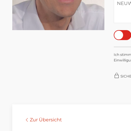
Ich stim
Einwillig
SICH
Zur Übersicht