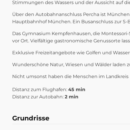
Stimmungen des Wassers und der Aussicht auf die
Über den Autobahnanschluss Percha ist München i
Hauptbahnhof München. Ein Busanschluss zur S-Ba
Das Gymnasium Kempfenhausen, die Montessori-Sch
vor Ort. Vielfältige gastronomische Genussorte la
Exklusive Freizeitangebote wie Golfen und Wassers
Wunderschöne Natur, Wiesen und Wälder laden z
Nicht umsonst haben die Menschen im Landkreis 
Distanz zum Flughafen:
45 min
Distanz zur Autobahn:
2 min
Grundrisse