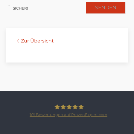
SENDEN
SICHER!
Zur Übersicht
101
Bewertungen auf ProvenExpert.com
SCHLOSSBERGER-IMMOBILIEN