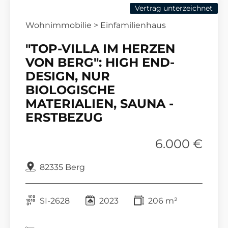
Vertrag unterzeichnet
Wohnimmobilie > Einfamilienhaus
"TOP-VILLA IM HERZEN
VON BERG": HIGH END-
DESIGN, NUR
BIOLOGISCHE
MATERIALIEN, SAUNA -
ERSTBEZUG
6.000 €
82335 Berg
SI-2628
2023
206 m²