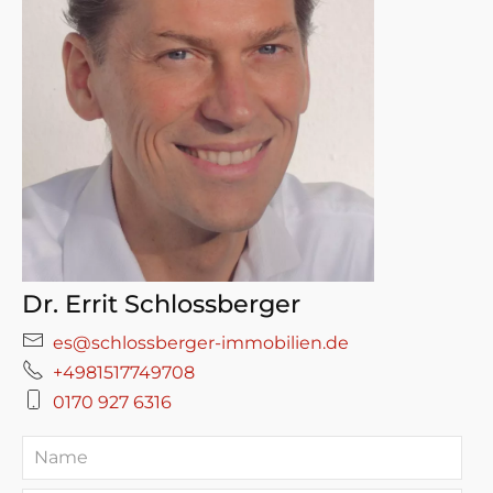
Dr. Errit Schlossberger
es@schlossberger-immobilien.de
+4981517749708
0170 927 6316