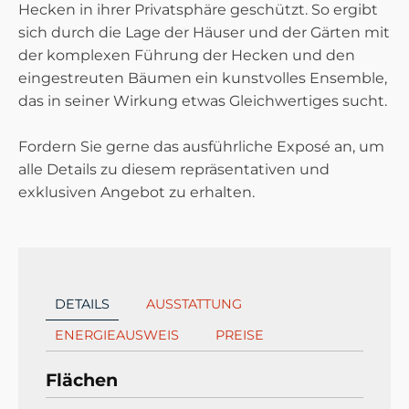
Hecken in ihrer Privatsphäre geschützt. So ergibt
sich durch die Lage der Häuser und der Gärten mit
der komplexen Führung der Hecken und den
eingestreuten Bäumen ein kunstvolles Ensemble,
das in seiner Wirkung etwas Gleichwertiges sucht.
Fordern Sie gerne das ausführliche Exposé an, um
alle Details zu diesem repräsentativen und
exklusiven Angebot zu erhalten.
DETAILS
AUSSTATTUNG
ENERGIEAUSWEIS
PREISE
Flächen