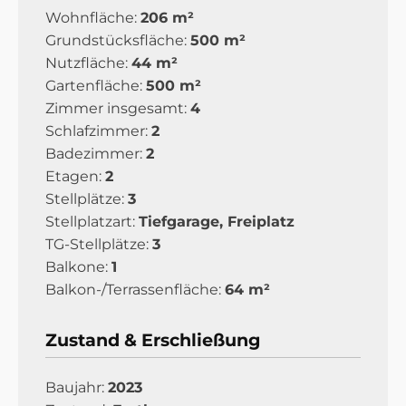
Wohnfläche:
206 m²
Grundstücksfläche:
500 m²
Nutzfläche:
44 m²
Gartenfläche:
500 m²
Zimmer insgesamt:
4
Schlafzimmer:
2
Badezimmer:
2
Etagen:
2
Stellplätze:
3
Stellplatzart:
Tiefgarage, Freiplatz
TG-Stellplätze:
3
Balkone:
1
Balkon-/Terrassenfläche:
64 m²
Zustand & Erschließung
Baujahr:
2023