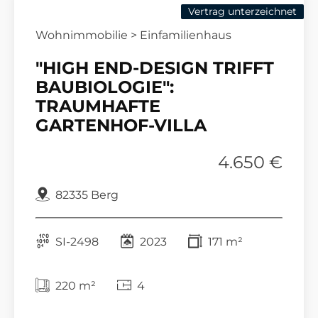
Vertrag unterzeichnet
Wohnimmobilie > Einfamilienhaus
"HIGH END-DESIGN TRIFFT
BAUBIOLOGIE":
TRAUMHAFTE
GARTENHOF-VILLA
4.650 €
82335 Berg
SI-2498
2023
171 m²
220 m²
4