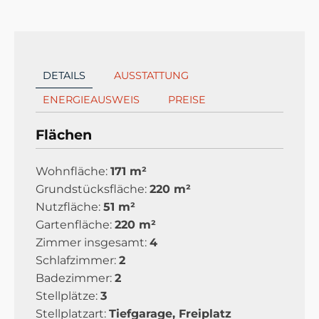
DETAILS
AUSSTATTUNG
ENERGIEAUSWEIS
PREISE
Flächen
Wohnfläche:
171 m²
Grundstücksfläche:
220 m²
Nutzfläche:
51 m²
Gartenfläche:
220 m²
Zimmer insgesamt:
4
Schlafzimmer:
2
Badezimmer:
2
Stellplätze:
3
Stellplatzart:
Tiefgarage, Freiplatz