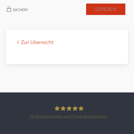
SENDEN
SICHER!
Zur Übersicht
101
Bewertungen auf ProvenExpert.com
SCHLOSSBERGER-IMMOBILIEN