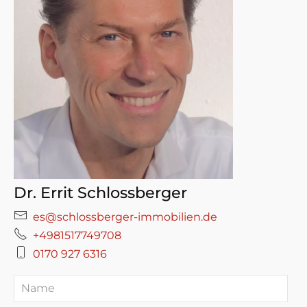
Dr. Errit Schlossberger
es@schlossberger-immobilien.de
+4981517749708
0170 927 6316